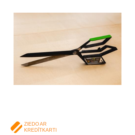
ZIEDO AR
KREDĪTKARTI