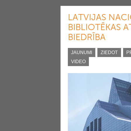
LATVIJAS NAC
BIBLIOTĒKAS A
BIEDRĪBA
JAUNUMI
ZIEDOT
P
VIDEO